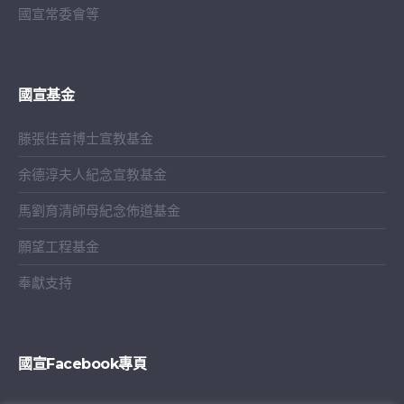
國宣常委會等
國宣基金
滕張佳音博士宣教基金
余德淳夫人紀念宣教基金
馬劉育清師母紀念佈道基金
願望工程基金
奉獻支持
國宣Facebook專頁