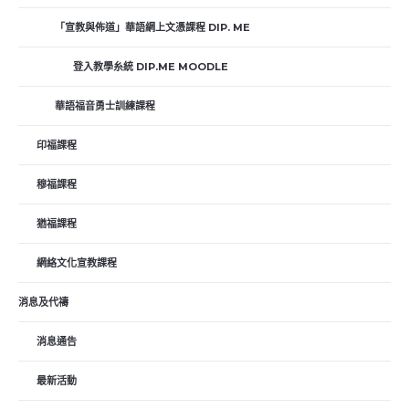
「宣教與佈道」華語網上文憑課程 DIP. ME
登入教學糸統 DIP.ME MOODLE
華語福音勇士訓練課程
印福課程
穆福課程
猶福課程
網絡文化宣教課程
消息及代禱
消息通告
最新活動