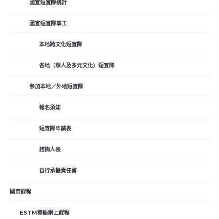
國宣短宣隊統計
國宣短宣隊事工
本地跨文化短宣隊
各地（華人及多元文化）短宣隊
參加本地／外地短宣隊
報名須知
短宣隊申請表
諮詢人表
自行承擔責任書
國宣課程
ESTM華語網上課程