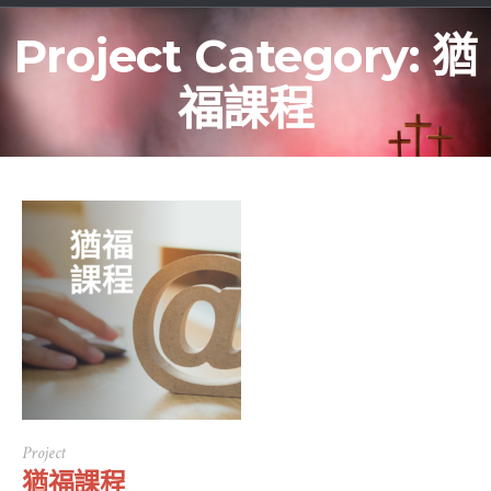
Project Category:
猶
福課程
Project
猶福課程