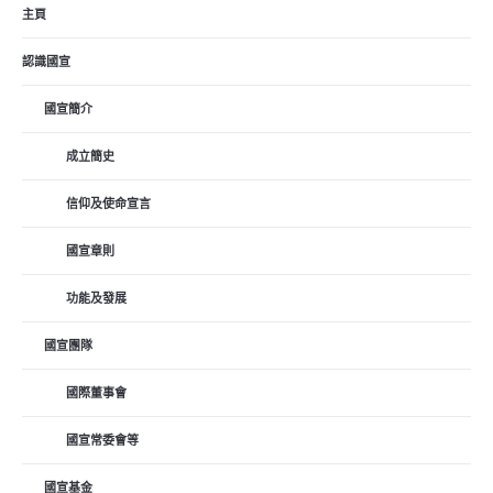
主頁
認識國宣
國宣簡介
成立簡史
信仰及使命宣言
國宣章則
功能及發展
國宣團隊
國際董事會
國宣常委會等
國宣基金