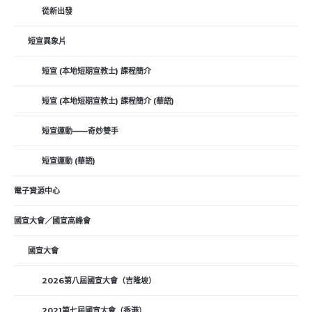
從新出發
短宣異象片
短宣 (本地短期宣教士) 課程簡介
短宣 (本地短期宣教士) 課程簡介 (華語)
短宣運動——奇妙雙手
短宣運動 (華語)
電子資源中心
國宣大會／國宣高峰會
國宣大會
2026第八屆國宣大會（吉隆坡）
2021第七屆國宣大會（香港）