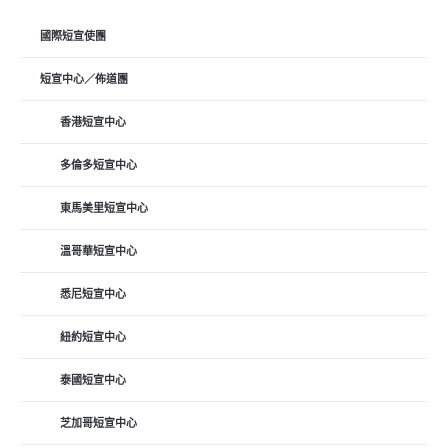
國際短宣使團
短宣中心／佈道團
香港短宣中心
多倫多短宣中心
東馬美里短宣中心
溫哥華短宣中心
悉尼短宣中心
紐約短宣中心
泰國短宣中心
芝加哥短宣中心