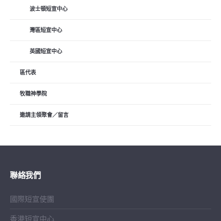
波士頓短宣中心
灣區短宣中心
英國短宣中心
區代表
牧職神學院
邀請主領聚會／留言
聯絡我們
國際短宣使團
香港短宣中心