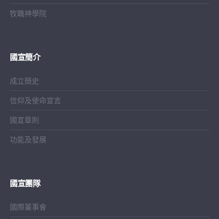
牧職神學院
國宣簡介
成立簡史
信仰及使命宣言
國宣章則
功能及發展
國宣團隊
國際董事會