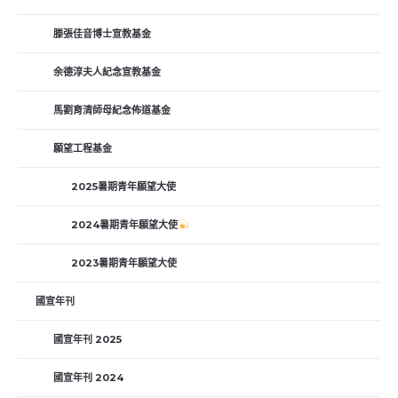
滕張佳音博士宣教基金
余德淳夫人紀念宣教基金
馬劉育清師母紀念佈道基金
願望工程基金
2025暑期青年願望大使
2024暑期青年願望大使
2023暑期青年願望大使
國宣年刊
國宣年刊 2025
國宣年刊 2024