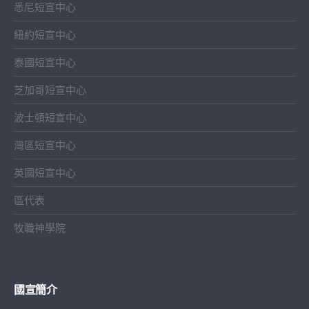
悉尼短宣中心
紐約短宣中心
泰國短宣中心
芝加哥短宣中心
波士頓短宣中心
灣區短宣中心
英國短宣中心
區代表
牧職神學院
國宣簡介