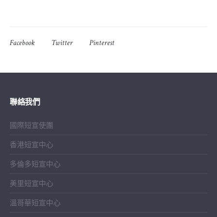
Facebook
Twitter
Pinterest
聯絡我們
國際短宣使團
香港短宣中心
多倫多短宣中心
美里短宣中心
溫哥華短宣中心