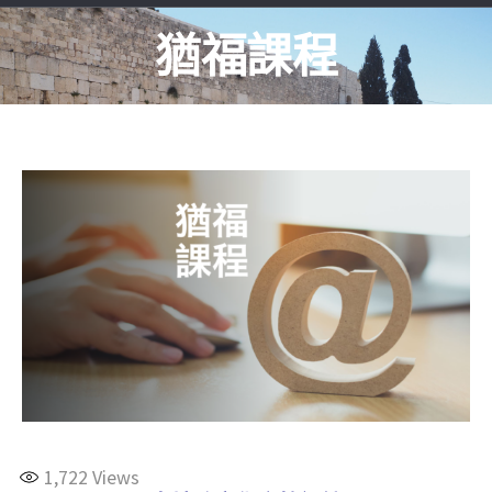
猶福課程
1,722
Views