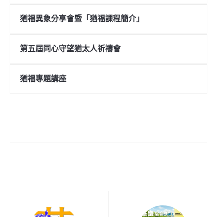
猶福異象分享會暨「猶福課程簡介」
第五屆同心守望猶太人祈禱會
猶福專題講座