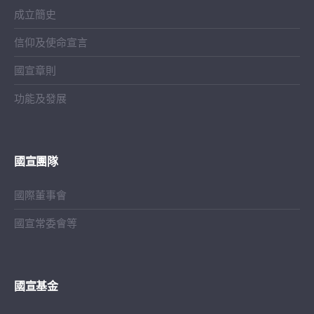
成立簡史
信仰及使命宣言
國宣章則
功能及發展
國宣團隊
國際董事會
國宣常委會等
國宣基金