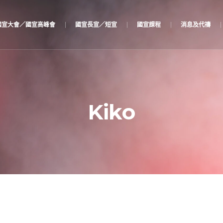
國宣大會／國宣高峰會
國宣長宣／短宣
國宣課程
消息及代禱
Kiko