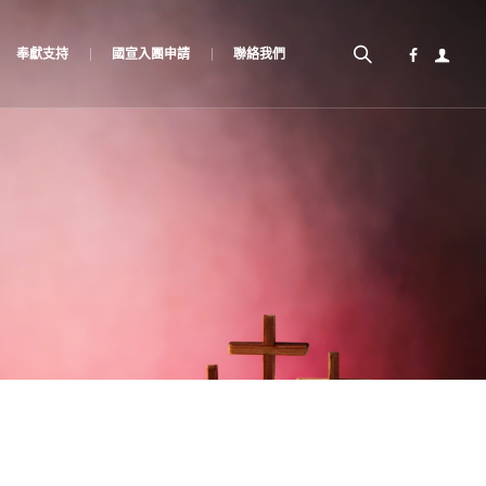
奉獻支持
國宣入團申請
聯絡我們