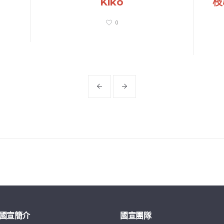
Kiko
枝
0
國宣簡介
國宣團隊