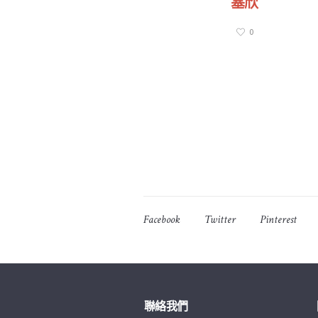
梁惠玲宣教士夫婦
塞欣
0
0
Facebook
Twitter
Pinterest
聯絡我們