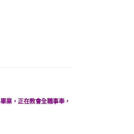
已畢業，正在教會全職事奉，