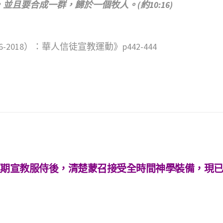
，並且要合成一群，歸於一個牧人。
(約10:16)
-2018）：華人信徒宣教運動》p442-444
外短期宣教服侍後，清楚蒙召接受全時間神學裝備，現