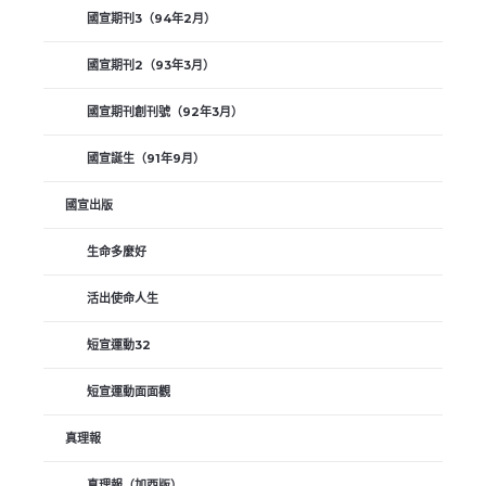
國宣期刊3（94年2月）
國宣期刊2（93年3月）
國宣期刊創刊號（92年3月）
國宣誕生（91年9月）
國宣出版
生命多麼好
活出使命人生
短宣運動32
短宣運動面面觀
真理報
真理報（加西版）