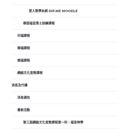
登入教學糸統 DIP.ME MOODLE
華語福音勇士訓練課程
印福課程
穆福課程
猶福課程
網絡文化宣教課程
消息及代禱
消息通告
最新活動
第三屆網絡文化宣教課程第一科：福音神學