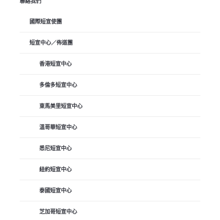
聯絡我們
國際短宣使團
短宣中心／佈道團
香港短宣中心
多倫多短宣中心
東馬美里短宣中心
溫哥華短宣中心
悉尼短宣中心
紐約短宣中心
泰國短宣中心
芝加哥短宣中心