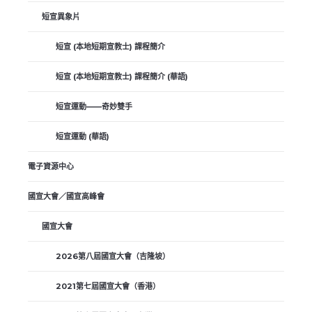
短宣異象片
短宣 (本地短期宣教士) 課程簡介
短宣 (本地短期宣教士) 課程簡介 (華語)
短宣運動——奇妙雙手
短宣運動 (華語)
電子資源中心
國宣大會／國宣高峰會
國宣大會
2026第八屆國宣大會（吉隆坡）
2021第七屆國宣大會（香港）