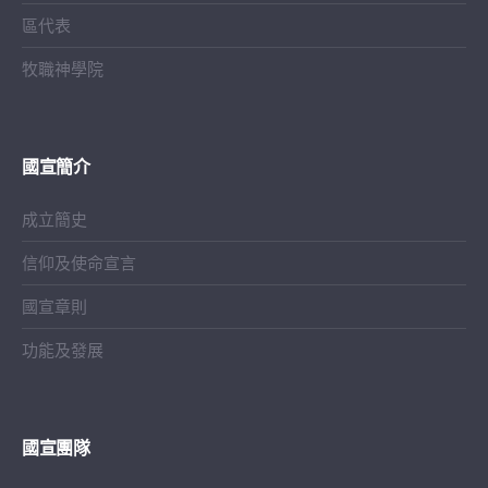
區代表
牧職神學院
國宣簡介
成立簡史
信仰及使命宣言
國宣章則
功能及發展
國宣團隊