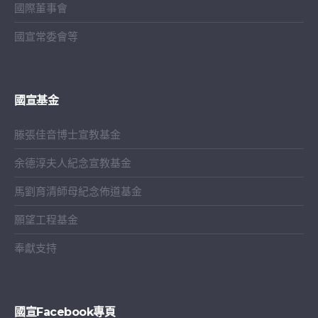
國際董事會
國宣常委會等
國宣基金
滕張佳音博士宣教基金
余德淳夫人紀念宣教基金
馬劉育清師母紀念佈道基金
願望工程基金
奉獻支持
國宣Facebook專頁