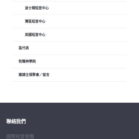
波士頓短宣中心
灣區短宣中心
英國短宣中心
區代表
牧職神學院
邀請主領聚會／留言
聯絡我們
國際短宣使團