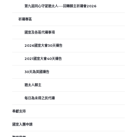
第九屆同心守望猶太人──回轉歸主祈禱會2026
祈禱專區
國宣及各區代禱事項
2026國宣大會30天禱告
2021國宣大會40天禱告
30天為英國禱告
猶太人歸主
每日為未得之民代禱
奉獻支持
國宣入團申請