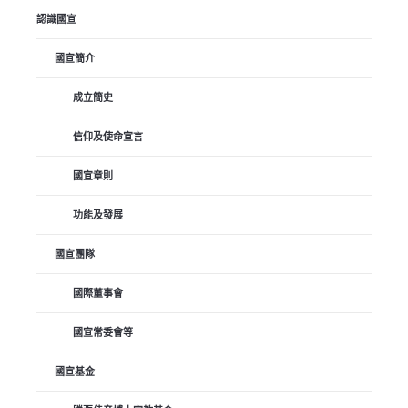
認識國宣
國宣簡介
成立簡史
信仰及使命宣言
國宣章則
功能及發展
國宣團隊
國際董事會
國宣常委會等
國宣基金