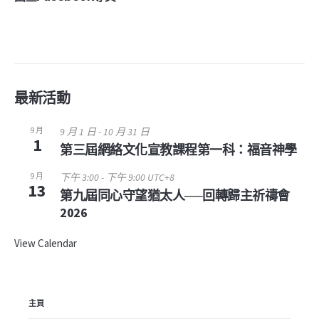
最新活動
9 月
9 月 1 日
-
10 月 31 日
1
第三屆網絡文化宣教課程第一科：福音神學
9 月
下午 3:00
-
下午 9:00
UTC+8
13
第九屆同心守望猶太人──回轉歸主祈禱會
2026
View Calendar
主頁